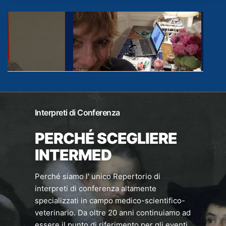
Interpreti di Conferenza
PERCHÉ SCEGLIERE
INTERMED
Perché siamo l' unico Repertorio di
interpreti di conferenza altamente
specializzati in campo medico-scientifico-
veterinario. Da oltre 20 anni continuiamo ad
essere il punto di riferimento per gli eventi