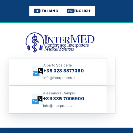
ITALIANO
ENGLISH
IT
EN
Alberto Scalcerle
+39 328 8877360
info@interpreters.it
Alessandra Campisi
+39 335 7006900
info@interpreters.it